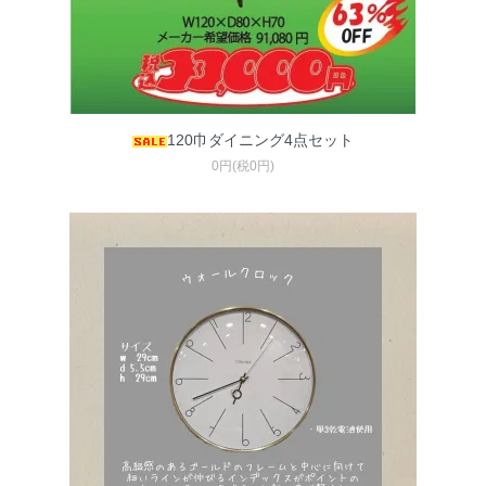
120巾ダイニング4点セット
0円(税0円)