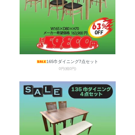
165巾ダイニング7点セット
0円(税0円)