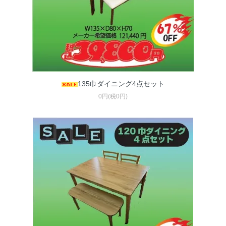
135巾ダイニング4点セット
0円(税0円)