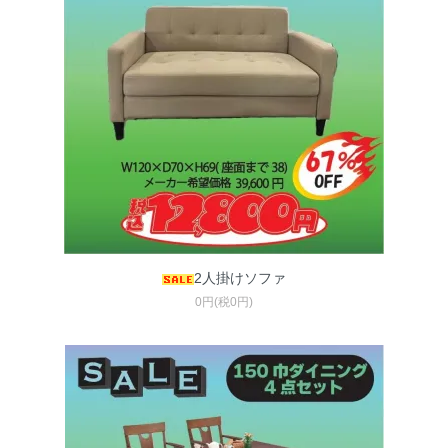
2人掛けソファ
0円(税0円)