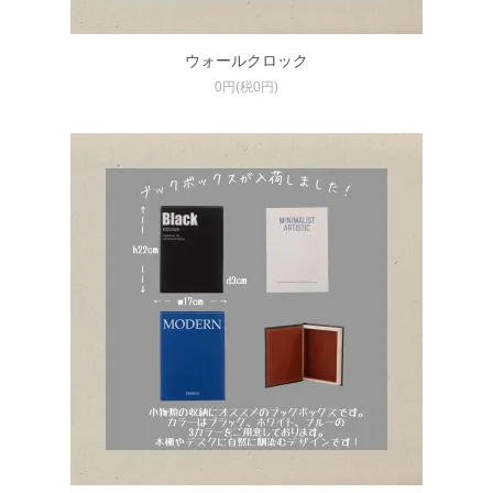
ウォールクロック
0円(税0円)