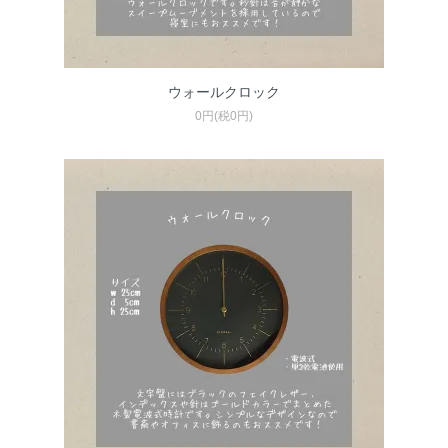
ウォールクロック
0円(税0円)