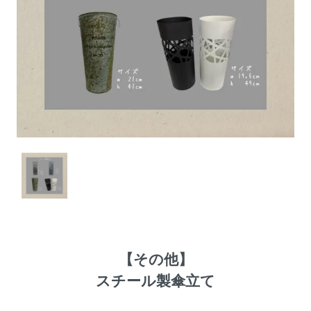
【
その他
】
スチール製傘立て