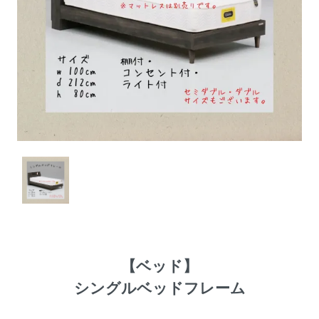
【
ベッド
】
シングルベッドフレーム